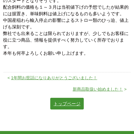
のスタートとなりそうです。
配合飼料の価格も１～３月は当初値下げの予想でしたが結果的
には据置き、単味飼料は値上げになるものも多いようです。
中国産稲わら輸入停止の影響によるストロー類のひっ迫、値上
げも深刻です。
弊社でも出来ることは限られておりますが、少しでもお客様に
役に立つ商品、情報を提供すべく努力していく所存でおりま
す。
本年も何卒よろしくお願い申し上げます。
<
1年間お世話になりありがとうございました！
新商品取扱い始めました！
>
トップページ