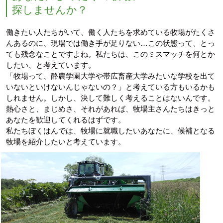
探しませんか？
働きたい人たちがいて、働く人たちを求めている牧場がたくさ
んあるのに、現場では働き手が足りない…この状態って、とっ
ても残念なことですよね。私たちは、このミスマッチを何とか
したい、と考えています。
「牧場って、酪農学園大学や帯広畜産大学みたいな学校を出て
いないといけないんじゃないの？」と考えている方もいるかも
しれません。しかし、決して難しく考えることはないんです。
熱心さと、まじめさ、それがあれば、牧場主さんたちはきっと
あなたを歓迎してくれるはずです。
私たちぼくはんでは、牧場に就職したいあなたに、候補となる
牧場を紹介したいと考えています。