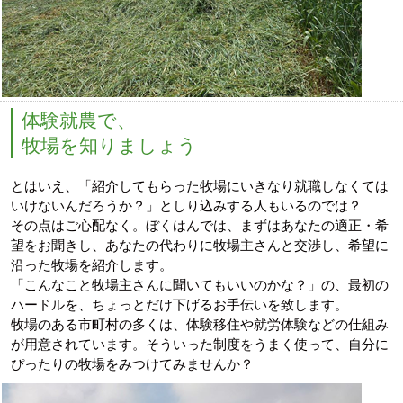
体験就農で、
牧場を知りましょう
とはいえ、「紹介してもらった牧場にいきなり就職しなくては
いけないんだろうか？」としり込みする人もいるのでは？
その点はご心配なく。ぼくはんでは、まずはあなたの適正・希
望をお聞きし、あなたの代わりに牧場主さんと交渉し、希望に
沿った牧場を紹介します。
「こんなこと牧場主さんに聞いてもいいのかな？」の、最初の
ハードルを、ちょっとだけ下げるお手伝いを致します。
牧場のある市町村の多くは、体験移住や就労体験などの仕組み
が用意されています。そういった制度をうまく使って、自分に
ぴったりの牧場をみつけてみませんか？